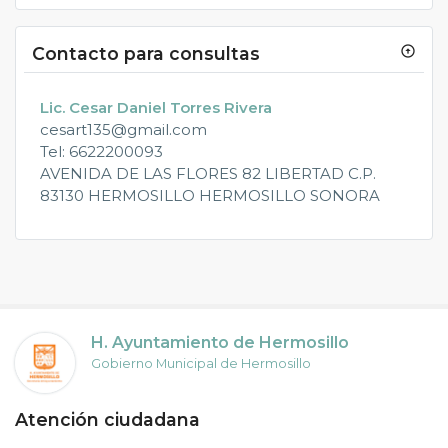
Contacto para consultas
arrow_circle_up
Lic. Cesar Daniel Torres Rivera
cesart135@gmail.com
Tel: 6622200093
AVENIDA DE LAS FLORES 82 LIBERTAD C.P.
83130 HERMOSILLO HERMOSILLO SONORA
H. Ayuntamiento de Hermosillo
Gobierno Municipal de Hermosillo
Atención ciudadana