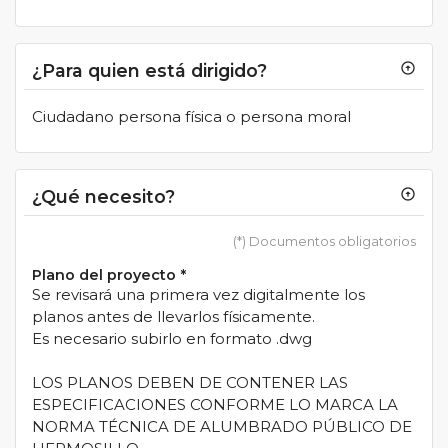
¿Para quien está dirigido?
arrow_circle_up
Ciudadano persona física o persona moral
¿Qué necesito?
arrow_circle_up
(*) Documentos obligatorios
Plano del proyecto
*
Se revisará una primera vez digitalmente los
planos antes de llevarlos físicamente.
Es necesario subirlo en formato .dwg
LOS PLANOS DEBEN DE CONTENER LAS
ESPECIFICACIONES CONFORME LO MARCA LA
NORMA TÉCNICA DE ALUMBRADO PÚBLICO DE